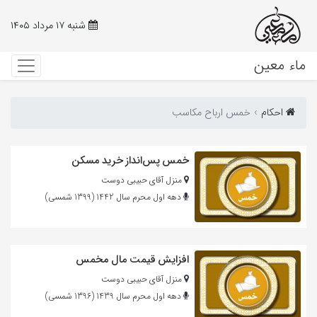
شنبه ۱۷ مرداد ۱۴۰۵
ماء معین
احکام‌
خمس ارباح مکاسب
خمس پس‌انداز خرید مسکن
منزل آقای حبیبی دوست
دهه اول محرم سال 1442 (1399 شمسی)
افزایش قیمت مال مخمس
منزل آقای حبیبی دوست
دهه اول محرم سال 1439 (1396 شمسی)