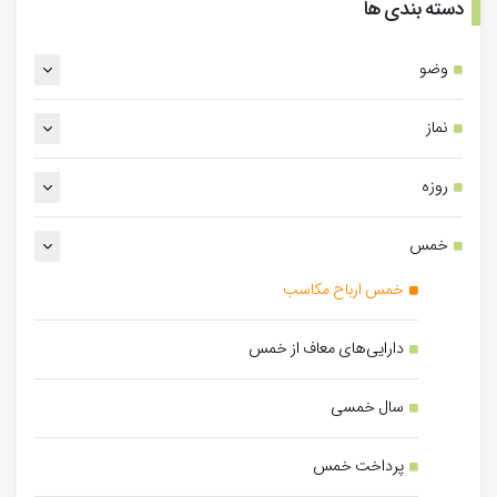
دسته بندی ها
وضو
نماز
روزه
خمس
خمس ارباح مکاسب
دارایی‌های معاف از خمس
سال خمسی
پرداخت خمس