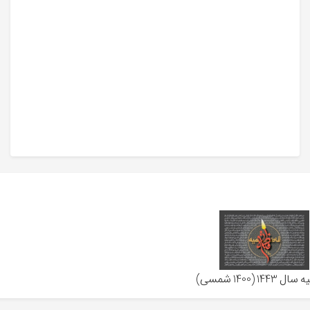
144 (1400 شمسی)