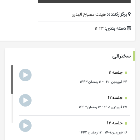
برگزارکننده:
هیئت مصباح الهدی
دسته بندی:
1443
سخنرانی
جلسه 11
-
24 فروردین 1401
11 رمضان 1443
جلسه 12
-
25 فروردین 1401
12 رمضان 1443
جلسه 13
-
26 فروردین 1401
12 رمضان 1443