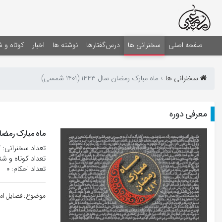
صفحه اصلی
سخنرانی ها
درس‌گفتارها
نوشته ها
اخبار
کوتاه و 
سخنرانی ها
ماه مبارک رمضان سال 1443 (1401 شمسی)
معرفی دوره
ماه مبارک رمضان سال 1443 
تعداد سخنرانی‌: 27
تعداد کوتاه و شنی
تعداد احکام: 0
موضوع: فضايل امير