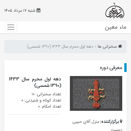
شنبه ۱۷ مرداد ۱۴۰۵
ماء معین
سخنرانی ها
دهه اول محرم سال 1433 (1390 شمسی)
معرفی دوره
دهه اول محرم سال 1433
(1390 شمسی)
تعداد سخنرانی‌: 10
تعداد کوتاه و شنیدنی: 0
تعداد احکام: 0
برگزارکننده:
منزل آقای حبیبی
دوست