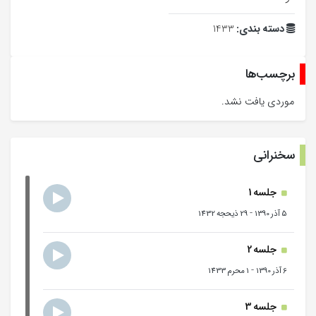
دسته بندی:
1433
برچسب‌ها
موردی یافت نشد.
سخنرانی
جلسه 1
-
5 آذر 1390
29 ذیحجه 1432
جلسه 2
-
6 آذر 1390
1 محرم 1433
جلسه 3