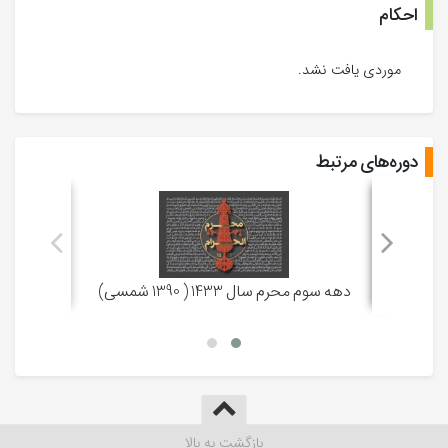
احکام
جلسه 9
-
13 آذر 1390
8 محرم 1433
موردی یافت نشد.
جلسه 10
-
14 آذر 1390
9 محرم 1433
دوره‌های مرتبط
دهه سوم محرم سال 1433 ( 1390 شمسی)
بازگشت به بالا