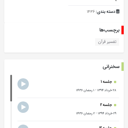
دسته بندی:
1436
برچسب‌ها
تفسیر قرآن
سخنرانی
جلسه 1
-
28 خرداد 1394
1 رمضان 1436
جلسه 2
-
29 خرداد 1394
2 رمضان 1436