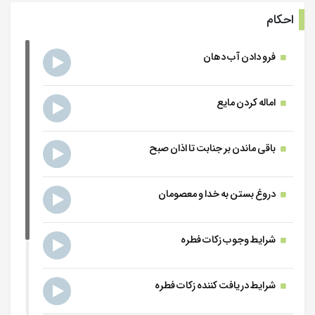
احکام
جلسه 9
-
5 تیر 1394
9 رمضان 1436
فرو دادن آب دهان
جلسه 10
اماله کردن مایع
-
6 تیر 1394
10 رمضان 1436
جلسه 11
باقی ماندن بر جنابت تا اذان صبح
-
7 تیر 1394
11 رمضان 1436
دروغ بستن به خدا و معصومان
جلسه 12
-
8 تیر 1394
12 رمضان 1436
شرایط وجوب زکات فطره
جلسه 13
-
9 تیر 1394
13 رمضان 1436
شرایط دریافت کننده زکات فطره
جلسه 14