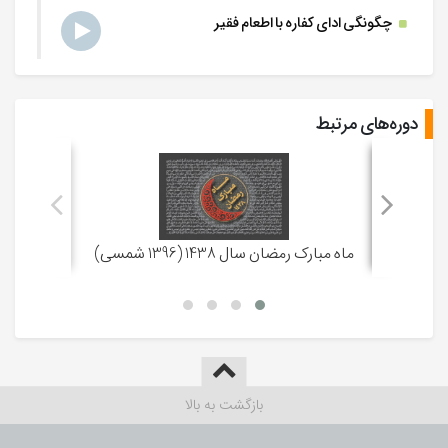
چگونگی ادای کفاره با اطعام فقیر
-
10 تیر 1394
14 رمضان 1436
جلسه 15
کفاره افطار روزه
-
11 تیر 1394
15 رمضان 1436
دوره‌های مرتبط
مقدار زکات فطره
جلسه 16
-
12 تیر 1394
16 رمضان 1436
جدا کردن زکات از مال
جلسه 17
ماه مبارک رمضان سال 1438 (1396 شمسی)
-
13 تیر 1394
17 رمضان 1436
راه‌های ثابت شدن اول ماه
جلسه 18
-
14 تیر 1394
18 رمضان 1436
جلسه 19
بازگشت به بالا
-
15 تیر 1394
19 رمضان 1436