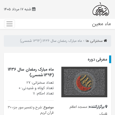
شنبه ۱۷ مرداد ۱۴۰۵
ماء معین
سخنرانی ها
ماه مبارک رمضان سال 1436 (1394 شمسی)
معرفی دوره
ماه مبارک رمضان سال 1436
(1394 شمسی)
تعداد سخنرانی‌: 27
تعداد کوتاه و شنیدنی: 0
تعداد احکام: 11
برگزارکننده:
مسجد اعظم
موضوع:
شرح و تفسیر سور جزء 30
قرآن کریم
قلهک