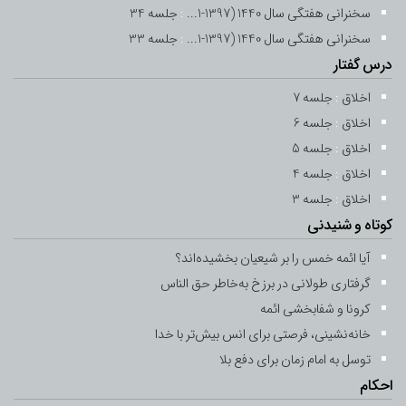
سخنرانی هفتگی سال 1440 (1397-1...
:
جلسه 34
سخنرانی هفتگی سال 1440 (1397-1...
:
جلسه 33
درس گفتار
اخلاق
:
جلسه 7
اخلاق
:
جلسه 6
اخلاق
:
جلسه 5
اخلاق
:
جلسه 4
اخلاق
:
جلسه 3
کوتاه و شنیدنی
آیا ائمه خمس را بر شیعیان بخشیده‌اند؟
گرفتاری طولانی در برزخ به‌خاطر حق ‌الناس
کرونا و شفابخشی ائمه
خانه‌نشینی، فرصتی برای انس بیش‌تر با خدا
توسل به امام زمان برای دفع بلا
احکام