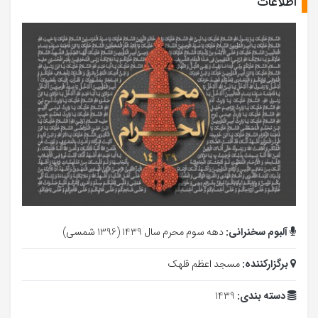
اطلاعات
آلبوم سخنرانی:
دهه سوم محرم سال 1439 (1396 شمسی)
برگزارکننده:
مسجد اعظم قلهک
دسته بندی:
1439