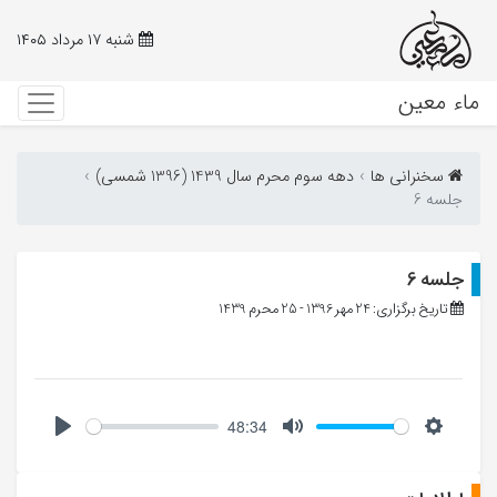
شنبه ۱۷ مرداد ۱۴۰۵
ماء معین
سخنرانی ها
دهه سوم محرم سال 1439 (1396 شمسی)
جلسه 6
جلسه 6
تاریخ برگزاری: 24 مهر 1396 - 25 محرم 1439
48:34
Play
Mute
Setting