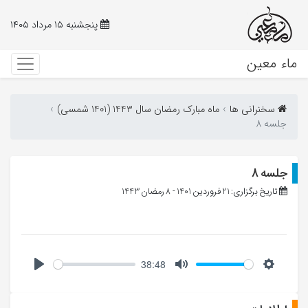
پنجشنبه ۱۵ مرداد ۱۴۰۵
ماء معین
سخنرانی ها
ماه مبارک رمضان سال 1443 (1401 شمسی)
جلسه 8
جلسه 8
تاریخ برگزاری: 21 فروردین 1401 - 8 رمضان 1443
38:48
Play
Mute
Setting