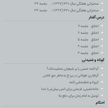
-
23 فروردین 1401
10 رمضان 1443
سخنرانی هفتگی سال 1440 (1397-1...
:
جلسه 34
سخنرانی هفتگی سال 1440 (1397-1...
:
جلسه 33
جلسه 11
درس گفتار
-
24 فروردین 1401
11 رمضان 1443
اخلاق
:
جلسه 7
اخلاق
:
جلسه 6
جلسه 12
اخلاق
:
جلسه 5
-
25 فروردین 1401
12 رمضان 1443
اخلاق
:
جلسه 4
اخلاق
:
جلسه 13
جلسه 3
کوتاه و شنیدنی
-
26 فروردین 1401
12 رمضان 1443
آیا ائمه خمس را بر شیعیان بخشیده‌اند؟
جلسه 14
گرفتاری طولانی در برزخ به‌خاطر حق ‌الناس
-
27 فروردین 1401
14 رمضان 1443
کرونا و شفابخشی ائمه
خانه‌نشینی، فرصتی برای انس بیش‌تر با خدا
جلسه 15
توسل به امام زمان برای دفع بلا
-
28 فروردین 1401
15 رمضان 1443
احکام