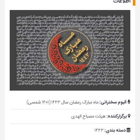
اطلاعات
آلبوم سخنرانی:
ماه مبارک رمضان سال 1443 (1401 شمسی)
برگزارکننده:
هیئت مصباح الهدی
دسته بندی:
1443