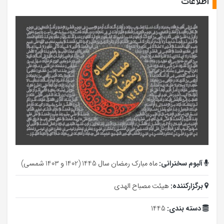
اطلاعات
آلبوم سخنرانی:
ماه مبارک رمضان سال 1445 (1402 و 1403 شمسی)
برگزارکننده:
هیئت مصباح الهدی
دسته بندی:
1445