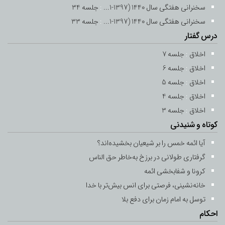
-
1 فروردین 1403
9 رمضان 1445
سخنرانی هفتگی سال 1440 (1397-1...
:
جلسه 34
سخنرانی هفتگی سال 1440 (1397-1...
:
جلسه 33
جلسه 10
درس گفتار
-
2 فروردین 1403
10 رمضان 1445
اخلاق
:
جلسه 7
اخلاق
:
جلسه 6
جلسه 11
اخلاق
:
جلسه 5
-
3 فروردین 1403
11 رمضان 1445
اخلاق
:
جلسه 4
اخلاق
:
جلسه 12
جلسه 3
کوتاه و شنیدنی
-
4 فروردین 1403
12 رمضان 1445
آیا ائمه خمس را بر شیعیان بخشیده‌اند؟
جلسه 13
گرفتاری طولانی در برزخ به‌خاطر حق ‌الناس
-
5 فروردین 1403
13 رمضان 1445
کرونا و شفابخشی ائمه
خانه‌نشینی، فرصتی برای انس بیش‌تر با خدا
جلسه 15
توسل به امام زمان برای دفع بلا
-
7 فروردین 1403
15 رمضان 1445
احکام