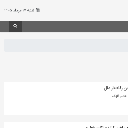
شنبه ۱۷ مرداد ۱۴۰۵
ن زکات از مال
عظم قلهک
ریافت کننده زکات فطره