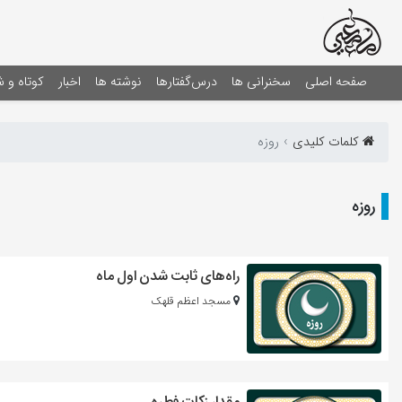
صفحه اصلی
سخنرانی ها
درس‌گفتارها
نوشته ها
اخبار
کوتاه و 
کلمات کلیدی
روزه
روزه
راه‌های ثابت شدن اول ماه
مسجد اعظم قلهک
مقدار زکات فطره