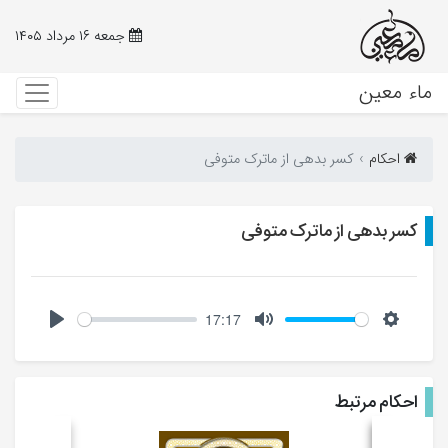
جمعه ۱۶ مرداد ۱۴۰۵
ماء معین
احکام‌
کسر بدهی از ماترک متوفی
کسر بدهی از ماترک متوفی
17:17
Play
Mute
Setting
احکام مرتبط