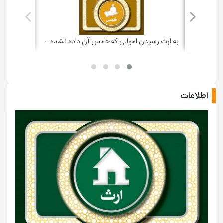
به ارث رسیدن اموالی که خمس آن داده نشده...
اطلاعات