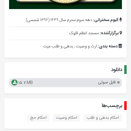
آلبوم سخنرانی:
دهه سوم محرم سال 1439 (1396 شمسی)
برگزارکننده:
مسجد اعظم قلهک
دسته بندی:
ارث و وصیت ,
بدهی و طلب میت
دانلود
فایل صوتی
15.7 MB
برچسب‌ها
احکام بدهی و طلب
احکام وصیت
احکام حج