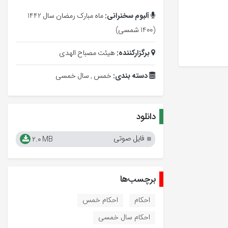
آلبوم سخنرانی:
ماه مبارک رمضان سال 1442
(1400 شمسی)
برگزارکننده:
هیئت مصباح الهدی
دسته بندی:
خمس ,
سال خمسی
دانلود
فایل صوتی
2.0 MB
برچسب‌ها
احکام
احکام خمس
احکام سال خمسی