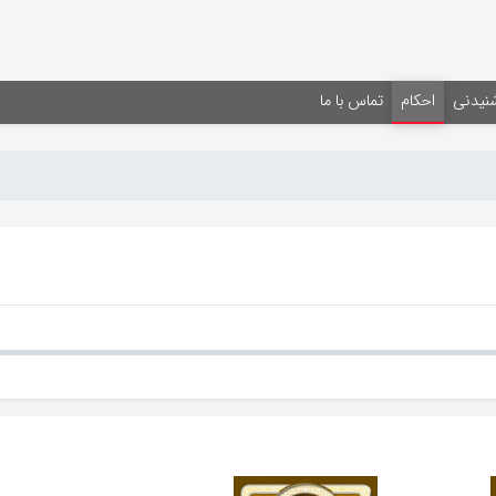
شنیدنی
احکام
تماس با ما