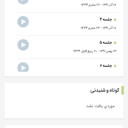
-
17 آذر 1391
22 محرم 1434
جلسه 4
-
18 آذر 1391
23 محرم 1434
جلسه 5
-
13 بهمن 1391
20 ربیع الاول 1434
جلسه 6
-
7 فروردین 1392
15 جمادی الاول 1434
جلسه 7
کوتاه و شنیدنی
-
8 فروردین 1392
16 جمادی الاول 1434
موردی یافت نشد.
جلسه 8
-
11 فروردین 1392
19 جمادی الاول 1434