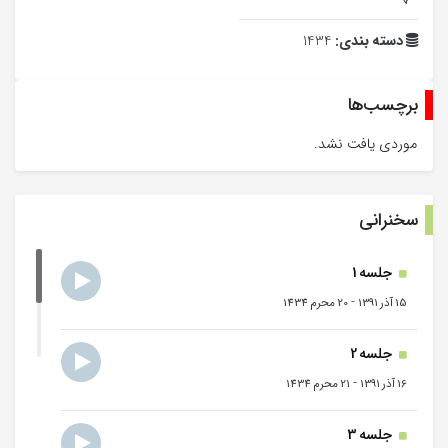
دسته بندی:
1434
برچسب‌ها
موردی یافت نشد.
سخنرانی
جلسه 1
-
15 آذر 1391
20 محرم 1434
جلسه 2
-
16 آذر 1391
21 محرم 1434
جلسه 3