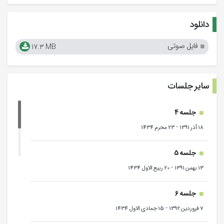
دانلود
فایل صوتی
17.3 MB
سایر جلسات
جلسه 4
-
18 آذر 1391
23 محرم 1434
جلسه 5
-
13 بهمن 1391
20 ربیع الاول 1434
جلسه 6
-
7 فروردین 1392
15 جمادی الاول 1434