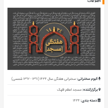
اطلاعات
آلبوم سخنرانی:
سخنرانی هفتگی سال 1434 (1391 - 1392 شمسی)
برگزارکننده:
مسجد اعظم قلهک
دسته بندی:
1434