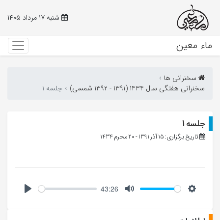
شنبه ۱۷ مرداد ۱۴۰۵
ماء معین
سخنرانی ها
سخنرانی هفتگی سال 1434 (1391 - 1392 شمسی)
جلسه 1
جلسه 1
تاریخ برگزاری: 15 آذر 1391 - 20 محرم 1434
43:26
Play
Mute
Setting