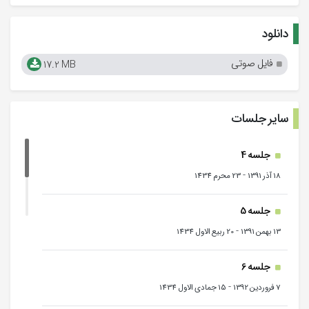
دانلود
فایل صوتی
17.2 MB
سایر جلسات
جلسه 4
-
18 آذر 1391
23 محرم 1434
جلسه 5
-
13 بهمن 1391
20 ربیع الاول 1434
جلسه 6
-
7 فروردین 1392
15 جمادی الاول 1434