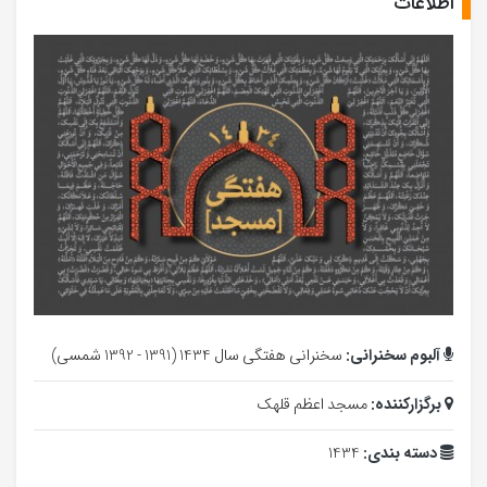
اطلاعات
آلبوم سخنرانی:
سخنرانی هفتگی سال 1434 (1391 - 1392 شمسی)
برگزارکننده:
مسجد اعظم قلهک
دسته بندی:
1434