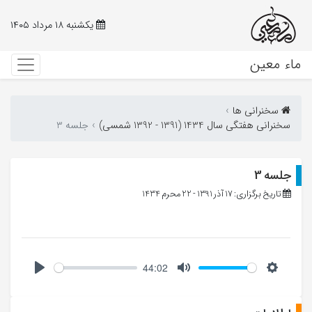
یکشنبه ۱۸ مرداد ۱۴۰۵
ماء معین
سخنرانی ها
سخنرانی هفتگی سال 1434 (1391 - 1392 شمسی)
جلسه 3
جلسه 3
تاریخ برگزاری: 17 آذر 1391 - 22 محرم 1434
44:02
Play
Mute
Setting