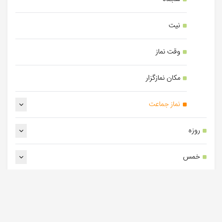
نیت
وقت نماز
مکان نمازگزار
نماز جماعت
روزه
خمس
معاملات
ارث و وصیت