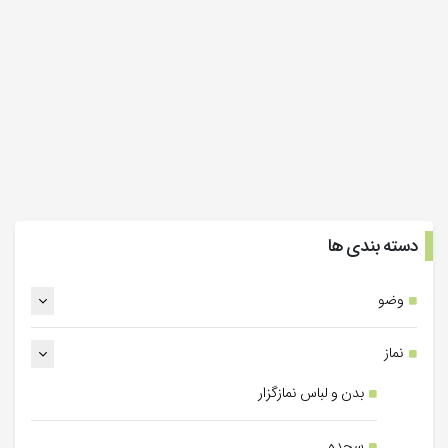
دسته بندی ها
وضو
نماز
بدن و لباس نمازگزار
سجده