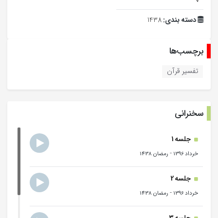
دسته بندی:
1438
برچسب‌ها
تفسیر قرآن
سخنرانی
جلسه 1
-
خرداد 1396
رمضان 1438
جلسه 2
-
خرداد 1396
رمضان 1438