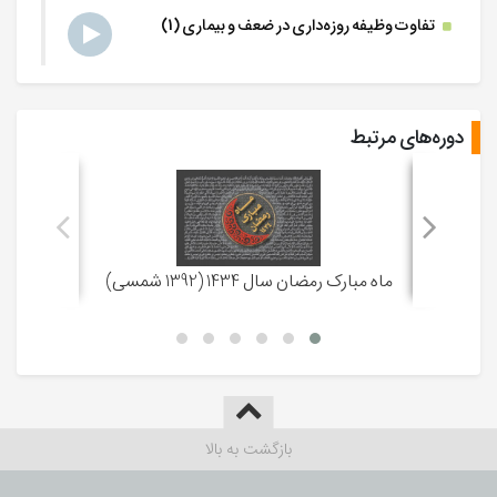
تفاوت وظیفه روزه‌داری در ضعف و بیماری (1)
-
خرداد 1396
رمضان 1438
جلسه 15
تفاوت وظیفه روزه‌داری در ضعف و بیماری (2)
-
تیر 1396
رمضان 1438
دوره‌های مرتبط
افرادی که روزه بر آن ها واحب نیست (1)
جلسه 16
-
تیر 1396
رمضان 1436
مواردی که باطل شدن روزه کفاره ندارد (4)
جلسه 17
ماه مبارک رمضان سال 1434 (1392 شمسی)
-
تیر 1396
رمضان 1438
جلسه 18
-
تیر 1396
رمضان 1438
بازگشت به بالا