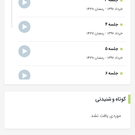
جلسه 3
-
خرداد 1396
رمضان 1438
جلسه 4
-
خرداد 1396
رمضان 1438
جلسه 5
-
خرداد 1396
رمضان 1438
جلسه 6
-
خرداد 1396
رمضان 1438
جلسه 7
کوتاه و شنیدنی
-
خرداد 1396
رمضان 1438
موردی یافت نشد.
جلسه 8
-
خرداد 1396
رمضان 1438