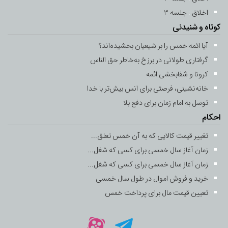
اخلاق
:
جلسه 13
جلسه 3
کوتاه و شنیدنی
-
6 اردیبهشت 1400
13 رمضان 1442
آیا ائمه خمس را بر شیعیان بخشیده‌اند؟
جلسه 14
گرفتاری طولانی در برزخ به‌خاطر حق ‌الناس
-
7 اردیبهشت 1400
14 رمضان 1442
کرونا و شفابخشی ائمه
خانه‌نشینی، فرصتی برای انس بیش‌تر با خدا
جلسه 15
توسل به امام زمان برای دفع بلا
-
8 اردیبهشت 1400
15 رمضان 1442
احکام
تغییر قیمت کالایی که به آن خمس تعلق...
جلسه 16
زمان آغاز سال خمسی برای کسی که شغل...
-
9 اردیبهشت 1400
16 رمضان 1442
زمان آغاز سال خمسی برای کسی که شغل...
جلسه 17
خرید و فروش اموال در طول سال خمسی
-
تعیین قیمت مال برای پرداخت خمس
10 اردیبهشت 1400
17 رمضان 1442
جلسه 18