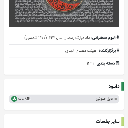
آلبوم سخنرانی:
ماه مبارک رمضان سال 1442 (1400 شمسی)
برگزارکننده:
هیئت مصباح الهدی
دسته بندی:
1442
دانلود
فایل صوتی
10.0 MB
سایر جلسات