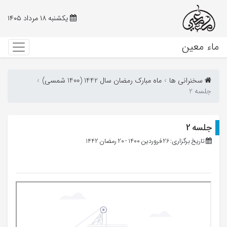
یکشنبه ۱۸ مرداد ۱۴۰۵
ماء معین
سخنرانی ها
ماه مبارک رمضان سال 1442 (1400 شمسی)
جلسه 2
جلسه 2
تاریخ برگزاری: 26 فروردین 1400 - 20 رمضان 1442