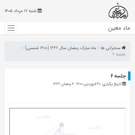
شنبه ۱۷ مرداد ۱۴۰۵
ماء معین
سخنرانی ها
ماه مبارک رمضان سال 1442 (1400 شمسی)
جلسه 6
جلسه 6
تاریخ برگزاری: 30 فروردین 1400 - 6 رمضان 1442