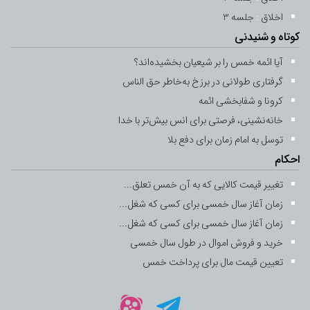
اخلاق
:
جلسه 13
جلسه 3
کوتاه و شنیدنی
-
6 اردیبهشت 1400
13 رمضان 1442
آیا ائمه خمس را بر شیعیان بخشیده‌اند؟
جلسه 14
گرفتاری طولانی در برزخ به‌خاطر حق ‌الناس
-
7 اردیبهشت 1400
14 رمضان 1442
کرونا و شفابخشی ائمه
خانه‌نشینی، فرصتی برای انس بیش‌تر با خدا
جلسه 15
توسل به امام زمان برای دفع بلا
-
8 اردیبهشت 1400
15 رمضان 1442
احکام
تغییر قیمت کالایی که به آن خمس تعلق...
جلسه 16
زمان آغاز سال خمسی برای کسی که شغل...
-
9 اردیبهشت 1400
16 رمضان 1442
زمان آغاز سال خمسی برای کسی که شغل...
جلسه 17
خرید و فروش اموال در طول سال خمسی
-
تعیین قیمت مال برای پرداخت خمس
10 اردیبهشت 1400
17 رمضان 1442
جلسه 18