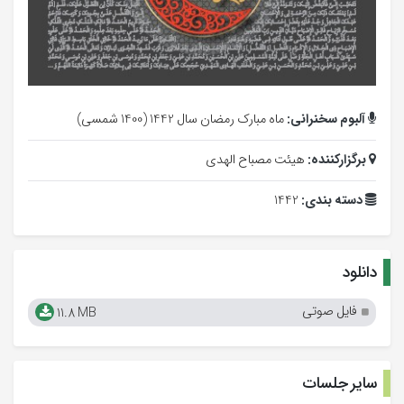
آلبوم سخنرانی:
ماه مبارک رمضان سال 1442 (1400 شمسی)
برگزارکننده:
هیئت مصباح الهدی
دسته بندی:
1442
دانلود
فایل صوتی
11.8 MB
سایر جلسات