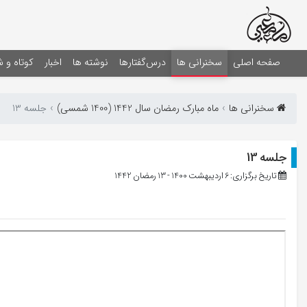
صفحه اصلی
سخنرانی ها
درس‌گفتارها
نوشته ها
اخبار
کوتاه و 
سخنرانی ها
ماه مبارک رمضان سال 1442 (1400 شمسی)
جلسه 13
جلسه 13
تاریخ برگزاری: 6 اردیبهشت 1400 - 13 رمضان 1442