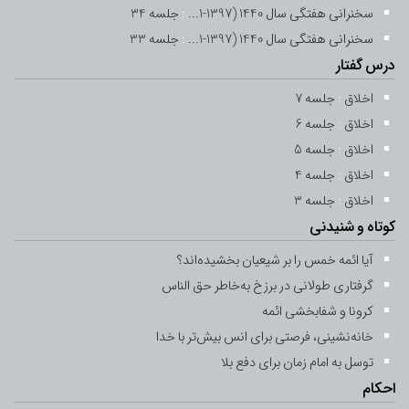
-
2 اردیبهشت 1400
9 رمضان 1442
سخنرانی هفتگی سال 1440 (1397-1...
:
جلسه 34
سخنرانی هفتگی سال 1440 (1397-1...
:
جلسه 33
جلسه 10
درس گفتار
-
3 اردیبهشت 1400
10 رمضان 1442
اخلاق
:
جلسه 7
اخلاق
:
جلسه 6
جلسه 11
اخلاق
:
جلسه 5
-
4 اردیبهشت 1400
11 رمضان 1442
اخلاق
:
جلسه 4
اخلاق
:
جلسه 12
جلسه 3
کوتاه و شنیدنی
-
5 اردیبهشت 1400
12 رمضان 1442
آیا ائمه خمس را بر شیعیان بخشیده‌اند؟
جلسه 13
گرفتاری طولانی در برزخ به‌خاطر حق ‌الناس
-
6 اردیبهشت 1400
13 رمضان 1442
کرونا و شفابخشی ائمه
خانه‌نشینی، فرصتی برای انس بیش‌تر با خدا
جلسه 14
توسل به امام زمان برای دفع بلا
-
7 اردیبهشت 1400
14 رمضان 1442
احکام