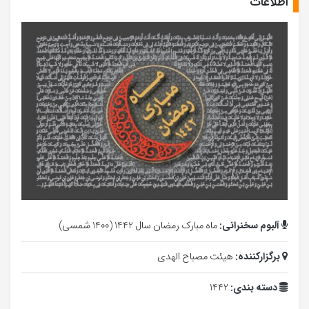
اطلاعات
آلبوم سخنرانی:
ماه مبارک رمضان سال 1442 (1400 شمسی)
برگزارکننده:
هیئت مصباح الهدی
دسته بندی:
1442