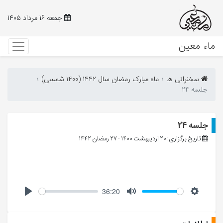
جمعه ۱۶ مرداد ۱۴۰۵
ماء معین
سخنرانی ها
ماه مبارک رمضان سال 1442 (1400 شمسی)
جلسه 24
جلسه 24
تاریخ برگزاری: 20 اردیبهشت 1400 - 27 رمضان 1442
36:20
Play
Mute
Setting