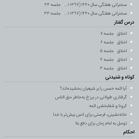
-
2 اردیبهشت 1400
9 رمضان 1442
سخنرانی هفتگی سال 1440 (1397-1...
:
جلسه 34
سخنرانی هفتگی سال 1440 (1397-1...
:
جلسه 33
جلسه 10
درس گفتار
-
3 اردیبهشت 1400
10 رمضان 1442
اخلاق
:
جلسه 7
اخلاق
:
جلسه 6
جلسه 11
اخلاق
:
جلسه 5
-
4 اردیبهشت 1400
11 رمضان 1442
اخلاق
:
جلسه 4
اخلاق
:
جلسه 12
جلسه 3
کوتاه و شنیدنی
-
5 اردیبهشت 1400
12 رمضان 1442
آیا ائمه خمس را بر شیعیان بخشیده‌اند؟
جلسه 13
گرفتاری طولانی در برزخ به‌خاطر حق ‌الناس
-
6 اردیبهشت 1400
13 رمضان 1442
کرونا و شفابخشی ائمه
خانه‌نشینی، فرصتی برای انس بیش‌تر با خدا
جلسه 14
توسل به امام زمان برای دفع بلا
-
7 اردیبهشت 1400
14 رمضان 1442
احکام