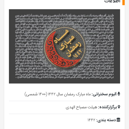
اطلاعات
آلبوم سخنرانی:
ماه مبارک رمضان سال 1442 (1400 شمسی)
برگزارکننده:
هیئت مصباح الهدی
دسته بندی:
1442