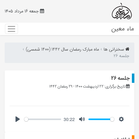
جمعه ۱۶ مرداد ۱۴۰۵
ماء معین
سخنرانی ها
ماه مبارک رمضان سال 1442 (1400 شمسی)
جلسه 26
جلسه 26
تاریخ برگزاری: 22 اردیبهشت 1400 - 29 رمضان 1442
30:22
Play
Mute
Setting